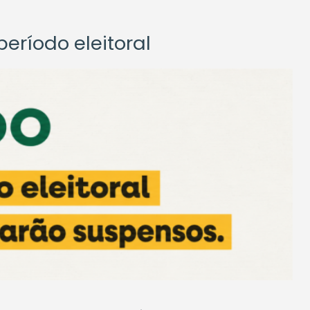
eríodo eleitoral