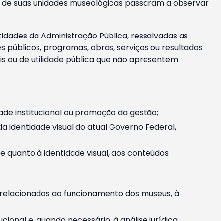
m e de suas unidades museológicas passaram a observar
tidades da Administração Pública, ressalvadas as
públicos, programas, obras, serviços ou resultados
is ou de utilidade pública que não apresentem
ade institucional ou promoção da gestão;
identidade visual do atual Governo Federal,
ive quanto à identidade visual, aos conteúdos
, relacionados ao funcionamento dos museus, à
onal e, quando necessário, à análise jurídica.