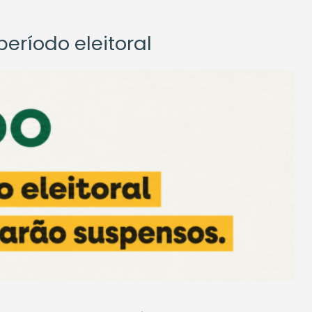
eríodo eleitoral