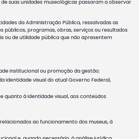
m e de suas unidades museológicas passaram a observar
tidades da Administração Pública, ressalvadas as
públicos, programas, obras, serviços ou resultados
is ou de utilidade pública que não apresentem
ade institucional ou promoção da gestão;
identidade visual do atual Governo Federal,
ive quanto à identidade visual, aos conteúdos
, relacionados ao funcionamento dos museus, à
onal e, quando necessário, à análise jurídica.