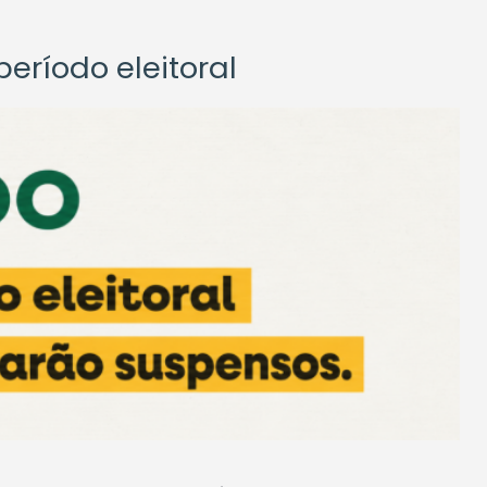
eríodo eleitoral