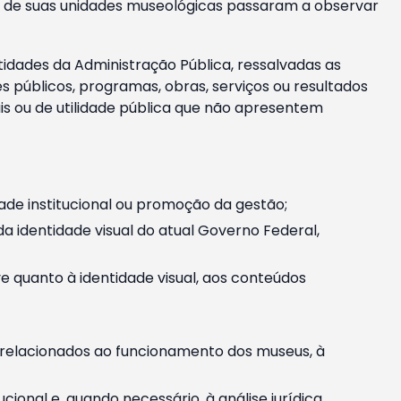
m e de suas unidades museológicas passaram a observar
tidades da Administração Pública, ressalvadas as
públicos, programas, obras, serviços ou resultados
is ou de utilidade pública que não apresentem
ade institucional ou promoção da gestão;
identidade visual do atual Governo Federal,
ive quanto à identidade visual, aos conteúdos
, relacionados ao funcionamento dos museus, à
onal e, quando necessário, à análise jurídica.