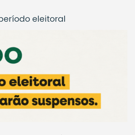
eríodo eleitoral