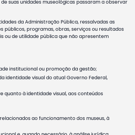
m e de suas unidades museológicas passaram a observar
tidades da Administração Pública, ressalvadas as
públicos, programas, obras, serviços ou resultados
is ou de utilidade pública que não apresentem
ade institucional ou promoção da gestão;
identidade visual do atual Governo Federal,
ive quanto à identidade visual, aos conteúdos
, relacionados ao funcionamento dos museus, à
onal e, quando necessário, à análise jurídica.