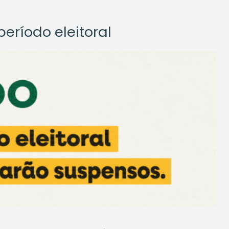
eríodo eleitoral