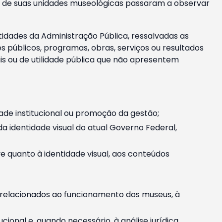
m e de suas unidades museológicas passaram a observar
tidades da Administração Pública, ressalvadas as
públicos, programas, obras, serviços ou resultados
is ou de utilidade pública que não apresentem
ade institucional ou promoção da gestão;
identidade visual do atual Governo Federal,
ive quanto à identidade visual, aos conteúdos
, relacionados ao funcionamento dos museus, à
onal e, quando necessário, à análise jurídica.