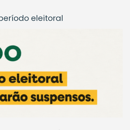
eríodo eleitoral