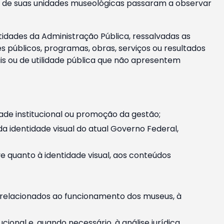
m e de suas unidades museológicas passaram a observar
tidades da Administração Pública, ressalvadas as
públicos, programas, obras, serviços ou resultados
is ou de utilidade pública que não apresentem
ade institucional ou promoção da gestão;
identidade visual do atual Governo Federal,
ive quanto à identidade visual, aos conteúdos
, relacionados ao funcionamento dos museus, à
onal e, quando necessário, à análise jurídica.